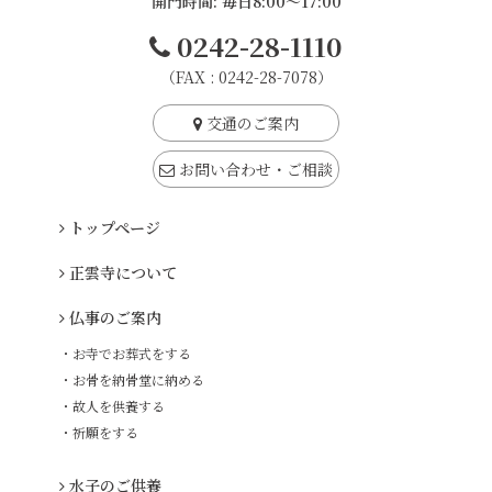
開門時間: 毎日8:00～17:00
0242-28-1110
（FAX : 0242-28-7078）
交通のご案内
お問い合わせ・ご相談
トップページ
正雲寺について
仏事のご案内
・お寺でお葬式をする
・お骨を納骨堂に納める
・故人を供養する
・祈願をする
水子のご供養