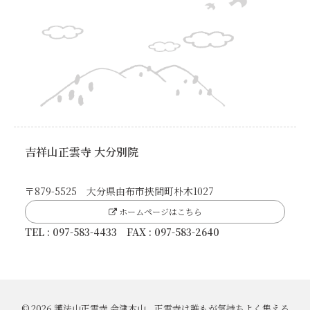
吉祥山正雲寺 大分別院
〒879-5525 大分県由布市挾間町朴木1027
ホームページはこちら
TEL : 097-583-4433 FAX : 097-583-2640
© 2026 護法山正雲寺 会津本山 正雲寺は誰もが気持ちよく集える