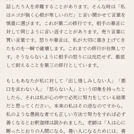
話したり人を非難することがあります。そんな時は「私
はエゴが強く心根が卑しいのだ」と言い聞かせて言葉を
慎重に選びます。これが第二の修行です。相手の暴言に
対して同じように言い返すことがあります。売り言葉に
買い言葉です。怒りや暴言は、私が大切に築き上げてき
たものを一瞬で破壊します。これまでの修行が台無しで
す。そうならないように相手の怒りには反応せず、徹底
して耐えることを第三の修行としています。
もしもあなたが私に対して「出し惜しみしない人」「悪
口を言わない人」「怒らない人」という印象を持ったと
したら、それは私が心の中で必死に努力をしている結果
だと思ってください。本来の私はその逆なのですから。
私のような愚鈍な者でも正しい方法で努力をすれば必ず
善くなるとお釈迦様は説かれました。老師は「人は心に
願ったとおりの人間になる。善い人になるためには、善