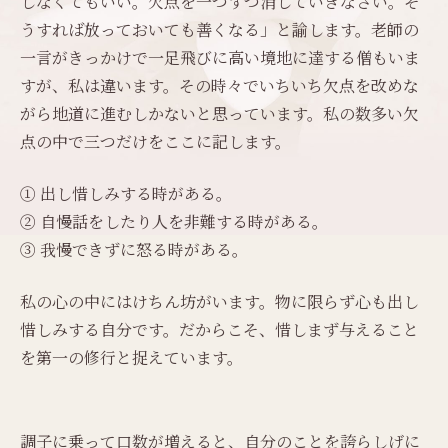
しなくてもいい。欠点を一つずつ消していきなさい。そ
うすれば放っておいても善くなる」と諭します。老師の
一言がきっかけで一足飛びに高い境地に達する僧もいま
すが、私は違います。その時々でいちいち欠点を改めな
がら地道に進むしかないと思っています。私の数多い欠
点の中で三つだけをここに記します。
① 出し惜しみする時がある。
② 自慢話をしたり人を非難する時がある。
③ 我慢できずに怒る時がある。
私の心の中にはけちん坊がいます。物に限らず心も出し
惜しみする自分です。だからこそ、惜しまず与えること
を第一の修行と捉えています。
調子に乗って口数が増えると、自分のことを誇らしげに