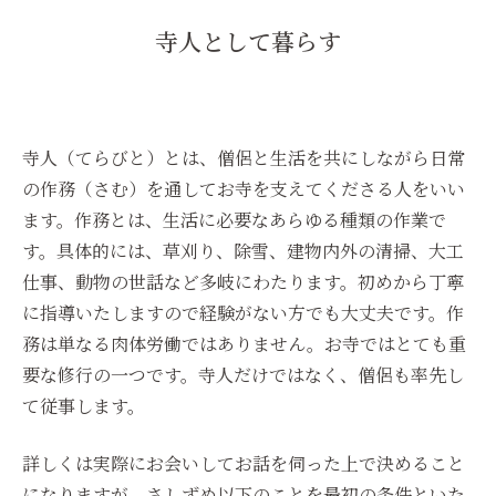
寺人として暮らす
寺人（てらびと）とは、僧侶と生活を共にしながら日常
の作務（さむ）を通してお寺を支えてくださる人をいい
ます。作務とは、生活に必要なあらゆる種類の作業で
す。具体的には、草刈り、除雪、建物内外の清掃、大工
仕事、動物の世話など多岐にわたります。初めから丁寧
に指導いたしますので経験がない方でも大丈夫です。作
務は単なる肉体労働ではありません。お寺ではとても重
要な修行の一つです。寺人だけではなく、僧侶も率先し
て従事します。
詳しくは実際にお会いしてお話を伺った上で決めること
になりますが、さしずめ以下のことを最初の条件といた