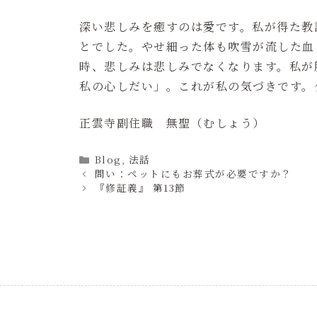
深い悲しみを癒すのは愛です。私が得た教
とでした。やせ細った体も吹雪が流した血
時、悲しみは悲しみでなくなります。私が
私の心しだい」。これが私の気づきです。
正雲寺副住職 無聖（むしょう）
Categories
Blog
,
法話
問い：ペットにもお葬式が必要ですか？
『修証義』 第13節