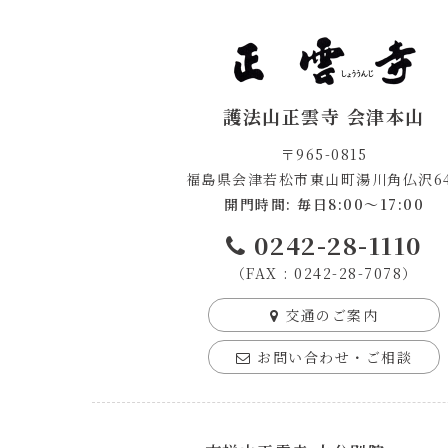
護法山正雲寺 会津本山
〒965-0815
福島県会津若松市東山町湯川角仏沢64
開門時間: 毎日8:00～17:00
0242-28-1110
（FAX : 0242-28-7078）
交通のご案内
お問い合わせ・ご相談