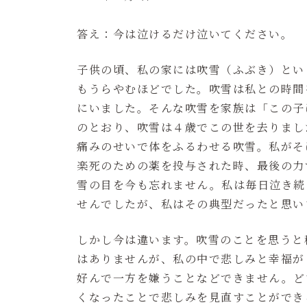
答え：今は泣けるだけ泣いてください。
子供の頃、私の家には吹雪（ふぶき）とい
もうらやむほどでした。吹雪は私との時間
にいました。そんな吹雪を家族は「この子
のとおり、吹雪は４歳でこの世を去りまし
痛みのせいで体をふるわせる吹雪。私がそ
楽死のための薬を投与された時、最後の力
雪の目を今も忘れません。私は毎日泣き続
せんでしたが、私はその典型だったと思い
しかし今は違います。吹雪のことを思うと
はありませんが、私の中で悲しみと幸福が
好んで一方を嫌うことなどできません。ど
くなったことで悲しみを見直すことができ