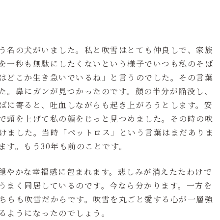
う名の犬がいました。私と吹雪はとても仲良しで、家族
を一秒も無駄にしたくないという様子でいつも私のそば
はどこか生き急いでいるね」と言うのでした。その言葉
た。鼻にガンが見つかったのです。顔の半分が陥没し、
ばに寄ると、吐血しながらも起き上がろうとします。安
で頭を上げて私の顔をじっと見つめました。その時の吹
けました。当時「ペットロス」という言葉はまだありま
ます。もう30年も前のことです。
穏やかな幸福感に包まれます。悲しみが消えたたわけで
うまく同居しているのです。今なら分かります。一方を
ちらも吹雪だからです。吹雪を丸ごと愛する心が一層強
るようになったのでしょう。