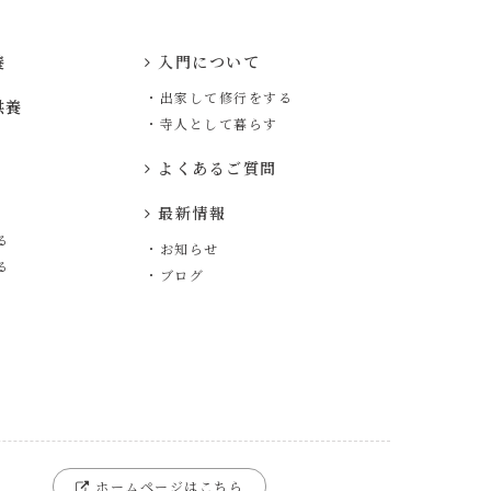
養
入門について
・出家して修行をする
供養
・寺人として暮らす
よくあるご質問
最新情報
る
・お知らせ
る
・ブログ
ホームページはこちら