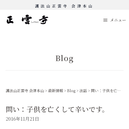
Skip
護法山正雲寺 会津本山
to
content
メニュー
Blog
護法山正雲寺 会津本山
>
最新情報
>
Blog
>
法話
>
問い：子供を亡くして辛いです。
問い：子供を亡くして辛いです。
2016年11月21日