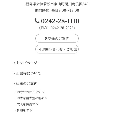
福島県会津若松市東山町湯川角仏沢643
開門時間: 毎日8:00～17:00
0242-28-1110
（FAX : 0242-28-7078）
交通のご案内
お問い合わせ・ご相談
トップページ
正雲寺について
仏事のご案内
・お寺でお葬式をする
・お骨を納骨堂に納める
・故人を供養する
・祈願をする