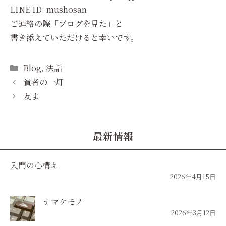
LINE ID: mushosan
ご連絡の際「ブログを見た」と
書き添えていただけると幸いです。
Categories
Blog
,
法話
貧者の一灯
友よ
最新情報
入門の心構え
2026年4月15日
ナマケモノ
2026年3月12日