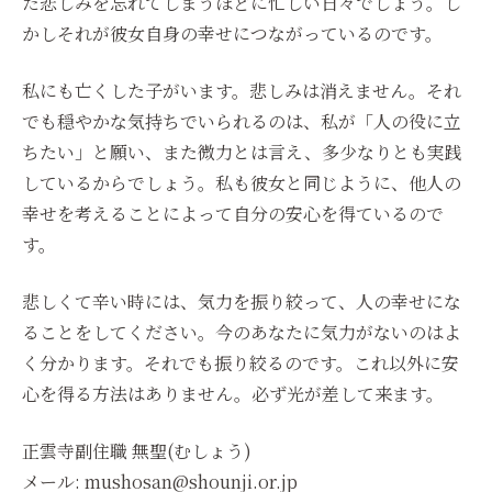
た悲しみを忘れてしまうほどに忙しい日々でしょう。し
かしそれが彼女自身の幸せにつながっているのです。
私にも亡くした子がいます。悲しみは消えません。それ
でも穏やかな気持ちでいられるのは、私が「人の役に立
ちたい」と願い、また微力とは言え、多少なりとも実践
しているからでしょう。私も彼女と同じように、他人の
幸せを考えることによって自分の安心を得ているので
す。
悲しくて辛い時には、気力を振り絞って、人の幸せにな
ることをしてください。今のあなたに気力がないのはよ
く分かります。それでも振り絞るのです。これ以外に安
心を得る方法はありません。必ず光が差して来ます。
正雲寺副住職 無聖(むしょう)
メール: mushosan@shounji.or.jp