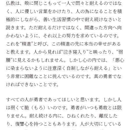
仏教は、殻に閉じこもって一人で悶々と耐えるのではな
く、人に優しい言葉をかけたり、人の為になることを積
極的にしながら、善い生活習慣の中で耐え続けなさいと
説きます。ただ耐えるだけではなく、間違った方向へ向
かわないように、それ以上の努力を求めているのです。
これを“精進”と呼び、この精進の先に本当の幸せがある
と教えます。人から見れば“泣き寝入り”と映ったり、“弱
腰”に見えるかもしれません。しかし心の内では、「悪心
に染まらないように注意深く自制しながら耐える」とい
う非常に困難なことに挑んでいるのです。真の勇者でな
ければできないことです。
すべての人が勇者であってほしいと思います。しかし人
は弱くて脆（もろ）いのです。勇者がいつも勇敢とは限
りません。耐え続ける内に、ひねくれたり、離反した
り、復讐心を持つこともあります。人が大切にしている