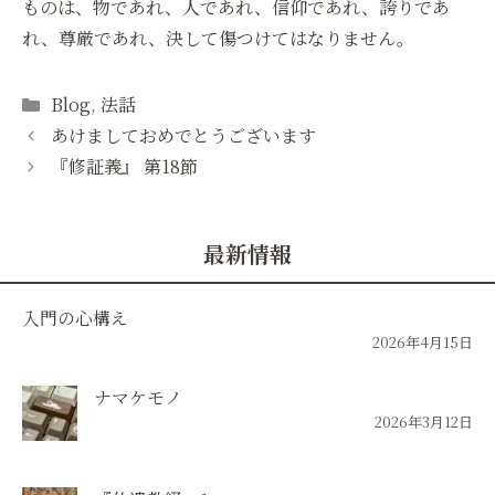
ものは、物であれ、人であれ、信仰であれ、誇りであ
れ、尊厳であれ、決して傷つけてはなりません。
Categories
Blog
,
法話
あけましておめでとうございます
『修証義』 第18節
最新情報
入門の心構え
2026年4月15日
ナマケモノ
2026年3月12日