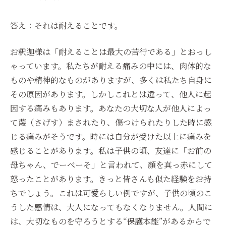
答え：それは耐えることです。
お釈迦様は「耐えることは最大の苦行である」とおっし
ゃっています。私たちが耐える痛みの中には、肉体的な
ものや精神的なものがありますが、多くは私たち自身に
その原因があります。しかしこれとは違って、他人に起
因する痛みもあります。あなたの大切な人が他人によっ
て蔑（さげす）まされたり、傷つけられたりした時に感
じる痛みがそうです。時には自分が受けた以上に痛みを
感じることがあります。私は子供の頃、友達に「お前の
母ちゃん、でーべーそ」と言われて、顔を真っ赤にして
怒ったことがあります。きっと皆さんも似た経験をお持
ちでしょう。これは可愛らしい例ですが、子供の頃のこ
うした感情は、大人になってもなくなりません。人間に
は、大切なものを守ろうとする“保護本能”があるからで