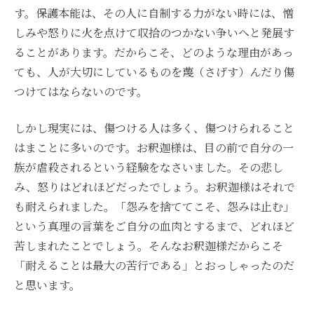
す。保護本能は、その人に自制する力がない時には、憎
しみや怒りに火を点けて収拾のつかない争いへと発展す
ることがあります。だからこそ、どのような理由があっ
ても、人が大切にしているものを蔑（さげす）んだり傷
つけてはならないのです。
しかし現実には、傷つける人は多く、傷つけられること
はまことに多いのです。お釈迦様は、目の前で自分の一
族が虐殺されるという経験をなさいました。その悲し
み、怒りはどれほどだったでしょう。お釈迦様はそれで
も耐えられました。「怨みを捨ててこそ、怨みは止む」
という真理の言葉をご自分の血肉とするまで、どれほど
苦しまれたことでしょう。そんなお釈迦様だからこそ
「耐えることは最大の苦行である」とおっしゃったのだ
と思います。