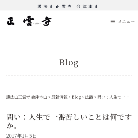
Skip
護法山正雲寺 会津本山
to
content
メニュー
Blog
護法山正雲寺 会津本山
>
最新情報
>
Blog
>
法話
>
問い：人生で一番苦しいことは何ですか。
問い：人生で一番苦しいことは何です
か。
2017年1月5日