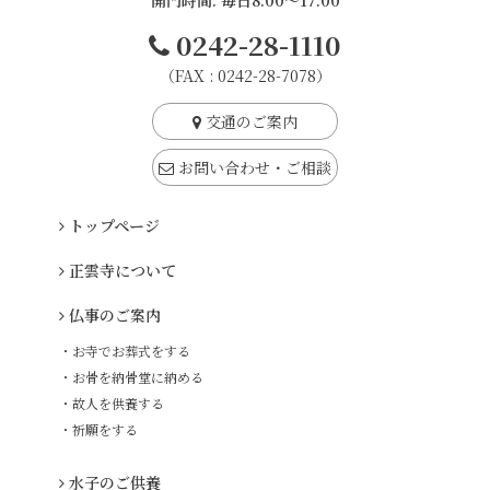
開門時間: 毎日8:00～17:00
0242-28-1110
（FAX : 0242-28-7078）
交通のご案内
お問い合わせ・ご相談
トップページ
正雲寺について
仏事のご案内
・お寺でお葬式をする
・お骨を納骨堂に納める
・故人を供養する
・祈願をする
水子のご供養