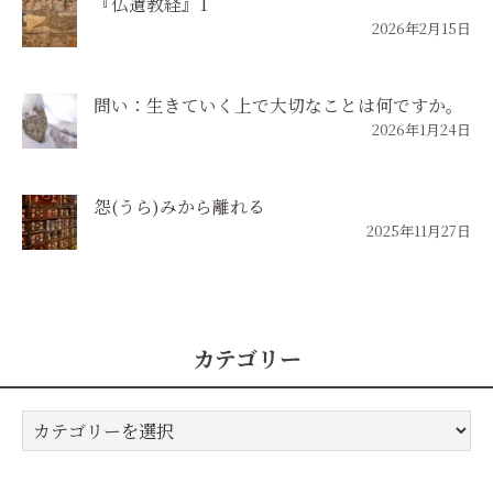
『仏遺教経』1
2026年2月15日
問い：生きていく上で大切なことは何ですか。
2026年1月24日
怨(うら)みから離れる
2025年11月27日
カテゴリー
カ
テ
ゴ