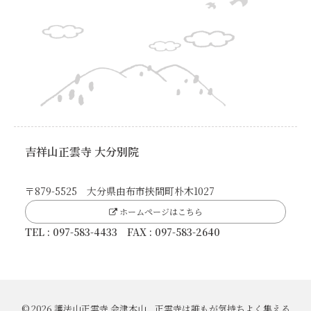
吉祥山正雲寺 大分別院
〒879-5525 大分県由布市挾間町朴木1027
ホームページはこちら
TEL : 097-583-4433 FAX : 097-583-2640
© 2026 護法山正雲寺 会津本山 正雲寺は誰もが気持ちよく集える