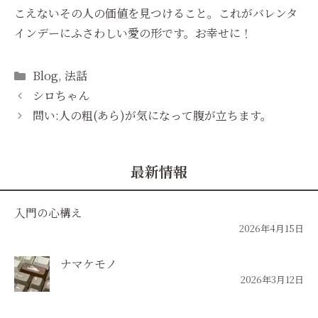
こえないその人の価値を見つけること。これがバレンタ
インデーにふさわしい愛の形です。お幸せに！
Categories
Blog
,
法話
シロちゃん
問い:人の粗(あら)が気になって腹が立ちます。
最新情報
入門の心構え
2026年4月15日
ナマケモノ
2026年3月12日