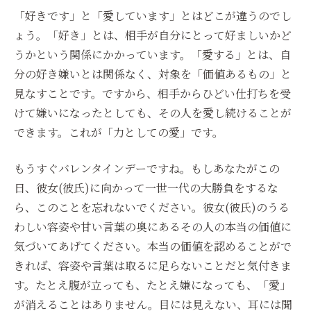
「好きです」と「愛しています」とはどこが違うのでし
ょう。「好き」とは、相手が自分にとって好ましいかど
うかという関係にかかっています。「愛する」とは、自
分の好き嫌いとは関係なく、対象を「価値あるもの」と
見なすことです。ですから、相手からひどい仕打ちを受
けて嫌いになったとしても、その人を愛し続けることが
できます。これが「力としての愛」です。
もうすぐバレンタインデーですね。もしあなたがこの
日、彼女(彼氏)に向かって一世一代の大勝負をするな
ら、このことを忘れないでください。彼女(彼氏)のうる
わしい容姿や甘い言葉の奥にあるその人の本当の価値に
気づいてあげてください。本当の価値を認めることがで
きれば、容姿や言葉は取るに足らないことだと気付きま
す。たとえ腹が立っても、たとえ嫌になっても、「愛」
が消えることはありません。目には見えない、耳には聞