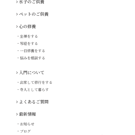
水子のご供養
ペットのご供養
心の修養
・坐禅をする
・写経をする
・一日修養をする
・悩みを相談する
入門について
・出家して修行をする
・寺人として暮らす
よくあるご質問
最新情報
・お知らせ
・ブログ