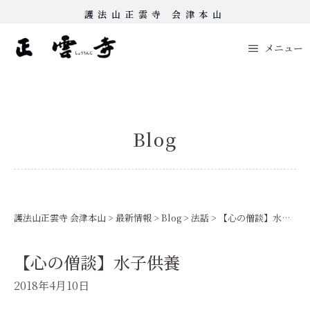
Skip
護法山正雲寺 会津本山
to
content
メニュー
Blog
護法山正雲寺 会津本山
>
最新情報
>
Blog
>
法話
>
【心の僧談】水子供養
【心の僧談】水子供養
2018年4月10日