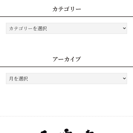
カテゴリー
カ
テ
ゴ
リ
ー
アーカイブ
ア
ー
カ
イ
ブ