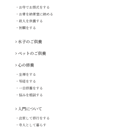
・お寺でお葬式をする
・お骨を納骨堂に納める
・故人を供養する
・祈願をする
水子のご供養
ペットのご供養
心の修養
・坐禅をする
・写経をする
・一日修養をする
・悩みを相談する
入門について
・出家して修行をする
・寺人として暮らす