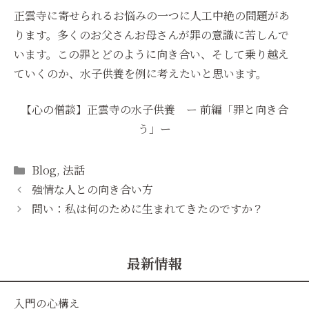
正雲寺に寄せられるお悩みの一つに人工中絶の問題があ
ります。多くのお父さんお母さんが罪の意識に苦しんで
います。この罪とどのように向き合い、そして乗り越え
ていくのか、水子供養を例に考えたいと思います。
【心の僧談】正雲寺の水子供養 ー 前編「罪と向き合
う」ー
Categories
Blog
,
法話
強情な人との向き合い方
問い：私は何のために生まれてきたのですか？
最新情報
入門の心構え