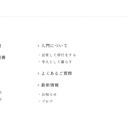
養
入門について
・出家して修行をする
供養
・寺人として暮らす
よくあるご質問
最新情報
る
・お知らせ
る
・ブログ