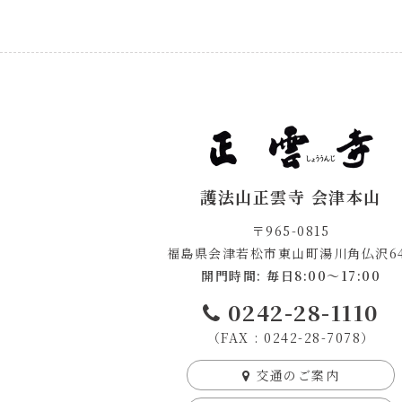
護法山正雲寺 会津本山
〒965-0815
福島県会津若松市東山町湯川角仏沢64
開門時間: 毎日8:00～17:00
0242-28-1110
（FAX : 0242-28-7078）
交通のご案内