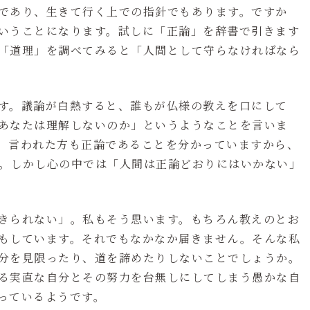
であり、生きて行く上での指針でもあります。ですか
いうことになります。試しに「正論」を辞書で引きます
「道理」を調べてみると「人間として守らなければなら
す。議論が白熱すると、誰もが仏様の教えを口にして
あなたは理解しないのか」というようなことを言いま
。言われた方も正論であることを分かっていますから、
。しかし心の中では「人間は正論どおりにはいかない」
きられない」。私もそう思います。もちろん教えのとお
もしています。それでもなかなか届きません。そんな私
分を見限ったり、道を諦めたりしないことでしょうか。
る実直な自分とその努力を台無しにしてしまう愚かな自
っているようです。