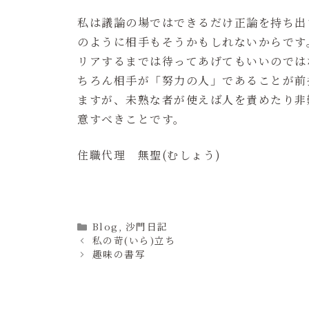
私は議論の場ではできるだけ正論を持ち出
のように相手もそうかもしれないからです
リアするまでは待ってあげてもいいのでは
ちろん相手が「努力の人」であることが前
ますが、未熟な者が使えば人を責めたり非
意すべきことです。
住職代理 無聖(むしょう)
Categories
Blog
,
沙門日記
私の苛(いら)立ち
趣味の書写