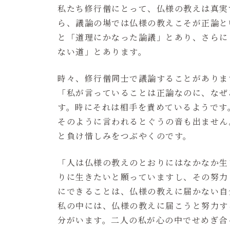
私たち修行僧にとって、仏様の教えは真実
ら、議論の場では仏様の教えこそが正論と
と「道理にかなった論議」とあり、さらに
ない道」とあります。
時々、修行僧同士で議論することがありま
「私が言っていることは正論なのに、なぜ
す。時にそれは相手を責めているようです
そのように言われるとぐうの音も出ません
と負け惜しみをつぶやくのです。
「人は仏様の教えのとおりにはなかなか生
りに生きたいと願っていますし、その努力
にできることは、仏様の教えに届かない自
私の中には、仏様の教えに届こうと努力す
分がいます。二人の私が心の中でせめぎ合