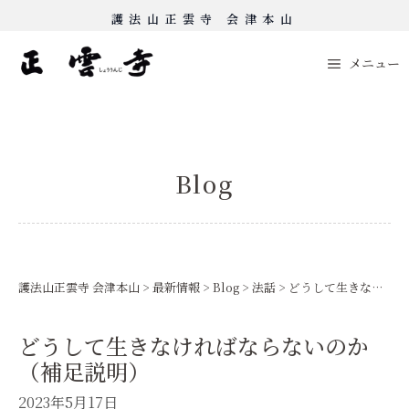
Skip
護法山正雲寺 会津本山
to
content
メニュー
Blog
護法山正雲寺 会津本山
>
最新情報
>
Blog
>
法話
>
どうして生きなければならないのか（補足説明）
どうして生きなければならないのか
（補足説明）
2023年5月17日