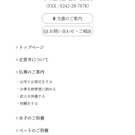
（FAX : 0242-28-7078）
交通のご案内
お問い合わせ・ご相談
トップページ
正雲寺について
仏事のご案内
・お寺でお葬式をする
・お骨を納骨堂に納める
・故人を供養する
・祈願をする
水子のご供養
ペットのご供養