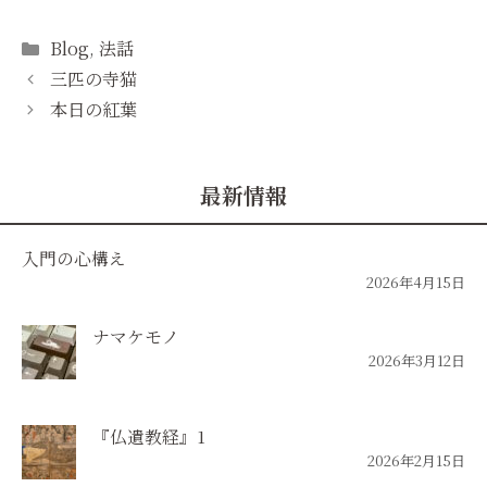
Categories
Blog
,
法話
三匹の寺猫
本日の紅葉
最新情報
入門の心構え
2026年4月15日
ナマケモノ
2026年3月12日
『仏遺教経』1
2026年2月15日